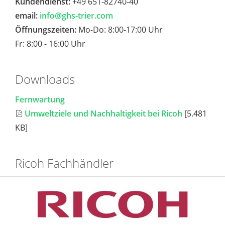
Kundendienst:
+49 651-82740-40
email:
info@ghs-trier.com
Öffnungszeiten:
Mo-Do: 8:00-17:00 Uhr
Fr: 8:00 - 16:00 Uhr
Downloads
Fernwartung
Umweltziele und Nachhaltigkeit bei Ricoh
[5.481
KB]
Ricoh Fachhändler