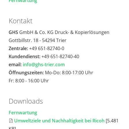
Fernwartung
Kontakt
GHS
GmbH & Co. KG Druck- & Kopierlösungen
Gottbillstr. 18 - 54294 Trier
Zentrale:
+49 651-82740-0
Kundendienst:
+49 651-82740-40
email:
info@ghs-trier.com
Öffnungszeiten:
Mo-Do: 8:00-17:00 Uhr
Fr: 8:00 - 16:00 Uhr
Downloads
Fernwartung
Umweltziele und Nachhaltigkeit bei Ricoh
[5.481
KB]